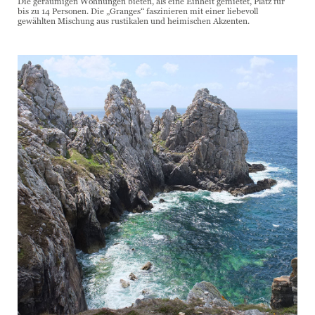
Die geräumigen Wohnungen bieten, als eine Einheit gemietet, Platz für
bis zu 14 Personen. Die „Granges“ faszinieren mit einer liebevoll
gewählten Mischung aus rustikalen und heimischen Akzenten.