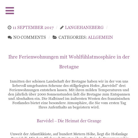
11 SEPTEMBER 2017
LANGEHANEBERG
NO COMMENTS
CATEGORIES:
ALLGEMEIN
Ihre Ferienwohnungen mit Wohlfühlatmosphäre in der
Bretagne
Inmitten der schönen Landschaft der Bretagne haben wir in der von uns
liebevoll umgebauten Scheune des stillgelegten Hofes „Barvédel“ drei
Ferienwohnungen entstehen lassen. Mit ihren milden Temperaturen und
den jährlich über 2000 Sonnenstunden lädt die Bretagne zum Entspannen
und Abschalten ein. Die Halbinsel im äußersten Westen des französischen
Festlandes bietet eine besondere Atmosphäre, die Sie vom ersten Tag
Ihres Aufenthalts an begeistern wird.
Barvédel – Die Heimat der Grange
Unweit der Atlantikküste, auf hundert Metern Höhe, liegt die Hofanlage