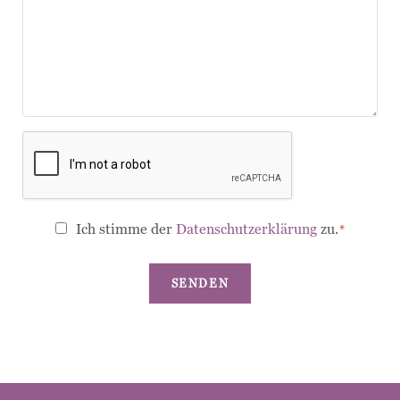
CAPTCHA
Datenschutz
Ich stimme der
Datenschutzerklärung
zu.
*
*